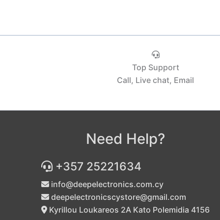
Top Support
Call, Live chat, Email
Need Help?
+357 25221634
info@deepelectronics.com.cy
deepelectronicscystore@gmail.com
Kyrillou Loukareos 2A Kato Polemidia 4156