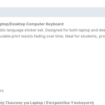
Laptop/Desktop Computer Keyboard
bic language sticker set. Designed for both laptop and de
able print resists fading over time. Ideal for students, pr
ers
ς Γλώσσας για Laptop / Επιτραπέδιο Υπολογιστή