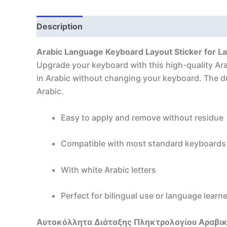
Description
Arabic Language Keyboard Layout Sticker for 
Upgrade your keyboard with this high-quality Ara
in Arabic without changing your keyboard. The dur
Arabic.
Easy to apply and remove without residue
Compatible with most standard keyboards
With white Arabic letters
Perfect for bilingual use or language learn
Αυτοκόλλητα Διάταξης Πληκτρολογίου Αραβική