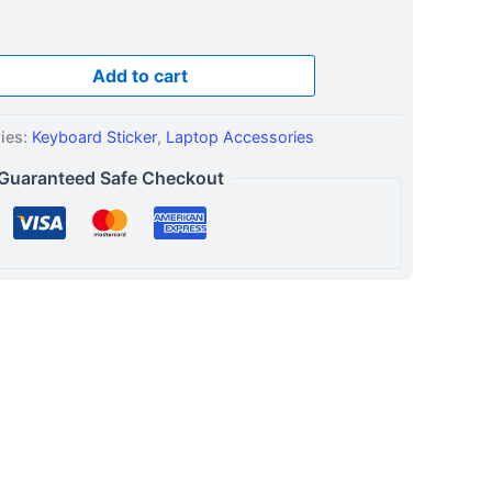
Add to cart
ies:
Keyboard Sticker
,
Laptop Accessories
Guaranteed Safe Checkout