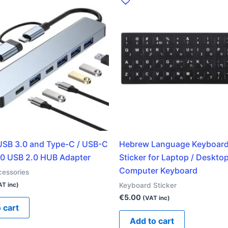
 USB 3.0 and Type-C / USB-C
Hebrew Language Keyboard
.0 USB 2.0 HUB Adapter
Sticker for Laptop / Deskto
Computer Keyboard
cessories
Keyboard Sticker
AT inc)
€
5.00
(VAT inc)
 cart
Add to cart