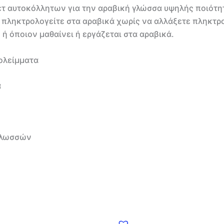
ετ αυτοκόλλητων για την αραβική γλώσσα υψηλής ποιότητ
 πληκτρολογείτε στα αραβικά χωρίς να αλλάξετε πληκτρ
 ή όποιον μαθαίνει ή εργάζεται στα αραβικά.
ολείμματα
α
 γλωσσών