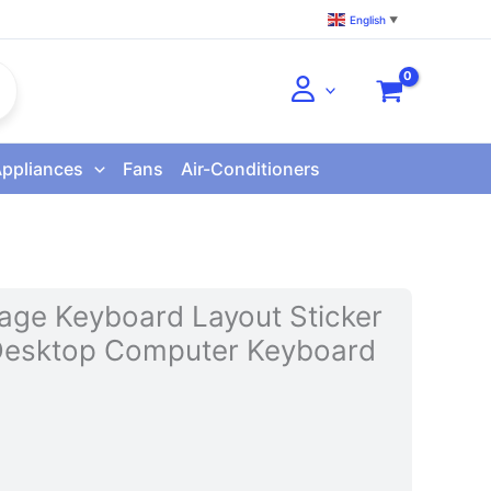
English
▼
Appliances
Fans
Air-Conditioners
age Keyboard Layout Sticker
 Desktop Computer Keyboard